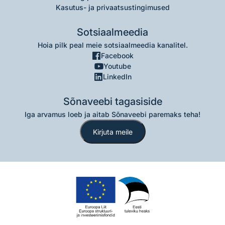
Kasutus- ja privaatsustingimused
Sotsiaalmeedia
Hoia pilk peal meie sotsiaalmeedia kanalitel.
Facebook
Youtube
LinkedIn
Sõnaveebi tagasiside
Iga arvamus loeb ja aitab Sõnaveebi paremaks teha!
Kirjuta meile