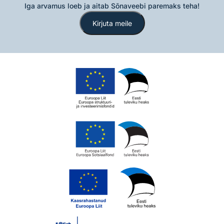
Iga arvamus loeb ja aitab Sõnaveebi paremaks teha!
Kirjuta meile