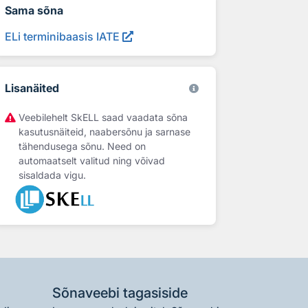
Sama sõna
ELi terminibaasis IATE
Lisanäited
Veebilehelt SkELL saad vaadata sõna
kasutusnäiteid, naabersõnu ja sarnase
tähendusega sõnu. Need on
automaatselt valitud ning võivad
sisaldada vigu.
Sõnaveebi tagasiside