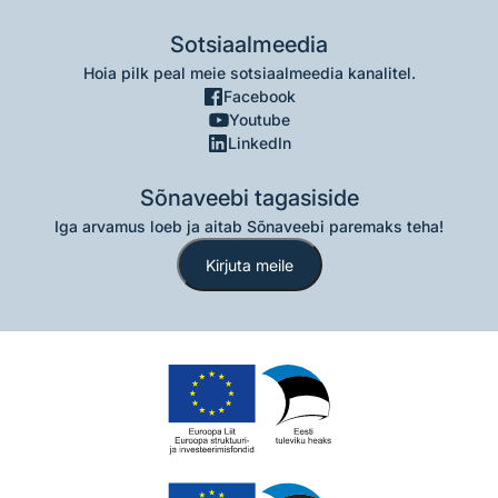
Sotsiaalmeedia
Hoia pilk peal meie sotsiaalmeedia kanalitel.
Facebook
Youtube
LinkedIn
Sõnaveebi tagasiside
Iga arvamus loeb ja aitab Sõnaveebi paremaks teha!
Kirjuta meile