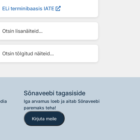
ELi terminibaasis IATE
Otsin lisanäiteid...
Otsin tõlgitud näiteid...
Sõnaveebi tagasiside
edia
Iga arvamus loeb ja aitab Sõnaveebi
paremaks teha!
Kirjuta meile