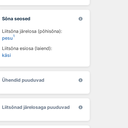
Sõna seosed
Liitsõna järelosa (põhisõna):
1
pesu
Liitsõna esiosa (laiend):
käsi
Ühendid puuduvad
Liitsõnad järelosaga puuduvad