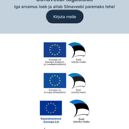
Iga arvamus loeb ja aitab Sõnaveebi paremaks teha!
Kirjuta meile