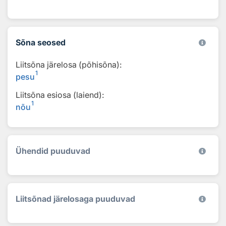
Sõna seosed
Liitsõna järelosa (põhisõna):
1
pesu
Liitsõna esiosa (laiend):
1
nõu
Ühendid puuduvad
Liitsõnad järelosaga puuduvad