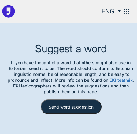
To the sidebar
To the main information
apps
ENG
Suggest a word
If you have thought of a word that others might also use in
Estonian, send it to us. The word should conform to Estonian
linguistic norms, be of reasonable length, and be easy to
pronounce and inflect. More info can be found on
EKI teatmik
.
EKI lexicographers will review the suggestions and then
publish them on this page.
Send word suggestion