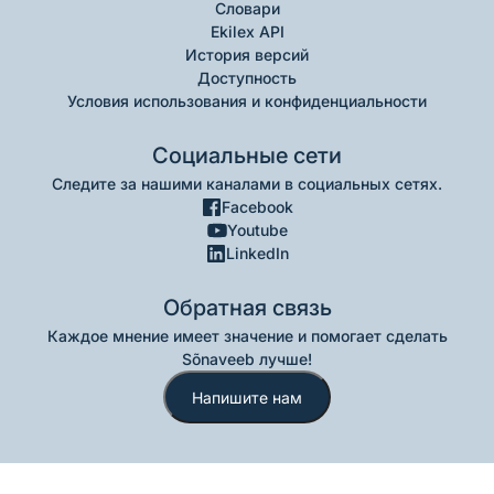
Словари
Ekilex API
История версий
Доступность
Условия использования и конфиденциальности
Социальные сети
Следите за нашими каналами в социальных сетях.
Facebook
Youtube
LinkedIn
Обратная связь
Каждое мнение имеет значение и помогает сделать
Sõnaveeb лучше!
Напишите нам