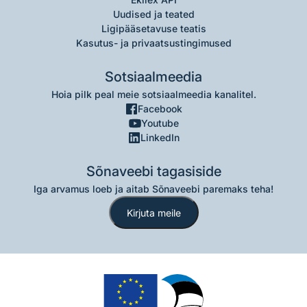
Uudised ja teated
Ligipääsetavuse teatis
Kasutus- ja privaatsustingimused
Sotsiaalmeedia
Hoia pilk peal meie sotsiaalmeedia kanalitel.
Facebook
Youtube
LinkedIn
Sõnaveebi tagasiside
Iga arvamus loeb ja aitab Sõnaveebi paremaks teha!
Kirjuta meile