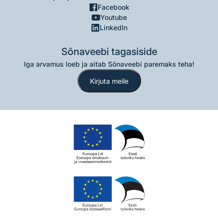
Facebook
Youtube
LinkedIn
Sõnaveebi tagasiside
Iga arvamus loeb ja aitab Sõnaveebi paremaks teha!
Kirjuta meile