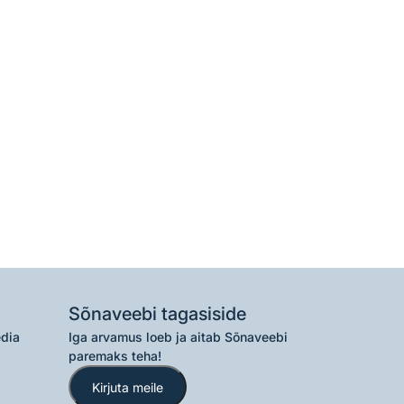
Sõnaveebi tagasiside
edia
Iga arvamus loeb ja aitab Sõnaveebi
paremaks teha!
Kirjuta meile