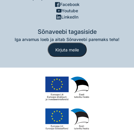
Facebook
Youtube
LinkedIn
Sõnaveebi tagasiside
Iga arvamus loeb ja aitab Sõnaveebi paremaks teha!
Kirjuta meile