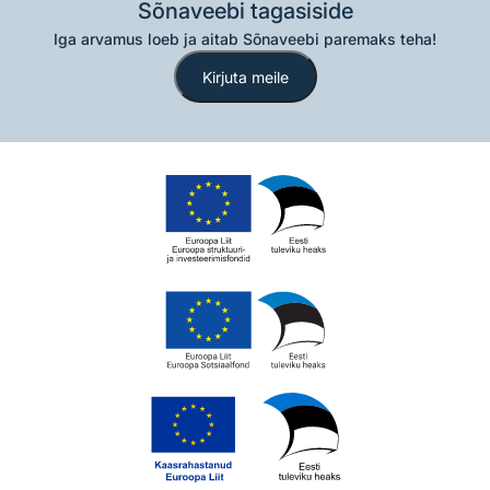
Sõnaveebi tagasiside
Iga arvamus loeb ja aitab Sõnaveebi paremaks teha!
Kirjuta meile