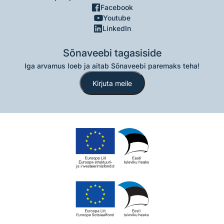
Facebook
Youtube
LinkedIn
Sõnaveebi tagasiside
Iga arvamus loeb ja aitab Sõnaveebi paremaks teha!
Kirjuta meile