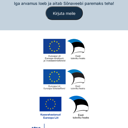
Iga arvamus loeb ja aitab Sõnaveebi paremaks teha!
Kirjuta meile