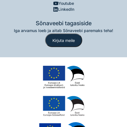
Youtube
LinkedIn
Sõnaveebi tagasiside
Iga arvamus loeb ja aitab Sõnaveebi paremaks teha!
Kirjuta meile