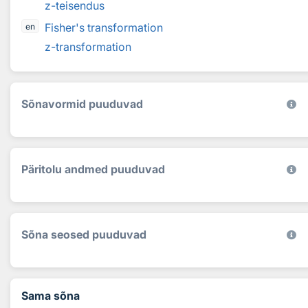
z-teisendus
Fisher's transformation
en
z-transformation
Sõnavormid puuduvad
Päritolu andmed puuduvad
Sõna seosed puuduvad
Sama sõna