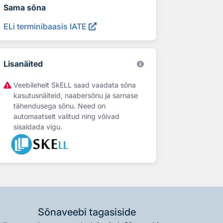
Sama sõna
ELi terminibaasis IATE
Lisanäited
Veebilehelt SkELL saad vaadata sõna
kasutusnäiteid, naabersõnu ja sarnase
tähendusega sõnu. Need on
automaatselt valitud ning võivad
sisaldada vigu.
Sõnaveebi tagasiside