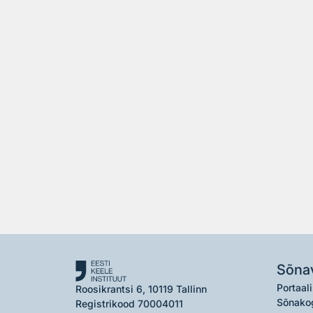
Sõna
Portaali
Roosikrantsi 6, 10119 Tallinn
Sõnako
Registrikood 70004011