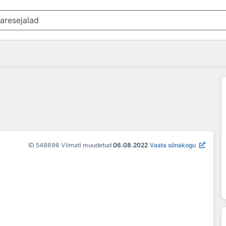
ID
548696
Viimati muudetud
06.08.2022
Vaata sõnakogu