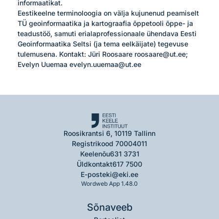
informaatikat.

Eestikeelne terminoloogia on välja kujunenud peamiselt 
TÜ geoinformaatika ja kartograafia õppetooli õppe- ja 
teadustöö, samuti erialaprofessionaale ühendava Eesti 
Geoinformaatika Seltsi (ja tema eelkäijate) tegevuse 
tulemusena. Kontakt: Jüri Roosaare roosaare@ut.ee; 
Evelyn Uuemaa evelyn.uuemaa@ut.ee
Roosikrantsi 6, 10119 Tallinn
Registrikood 70004011
Keelenõu
631 3731
Üldkontakt
617 7500
E-post
eki@eki.ee
Wordweb App 1.48.0
Sõnaveeb