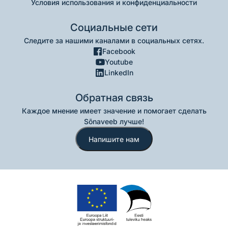
Условия использования и конфиденциальности
Социальные сети
Следите за нашими каналами в социальных сетях.
Facebook
Youtube
LinkedIn
Обратная связь
Каждое мнение имеет значение и помогает сделать
Sõnaveeb лучше!
Напишите нам