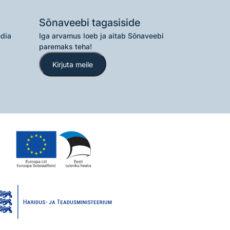
Sõnaveebi tagasiside
edia
Iga arvamus loeb ja aitab Sõnaveebi
paremaks teha!
Kirjuta meile