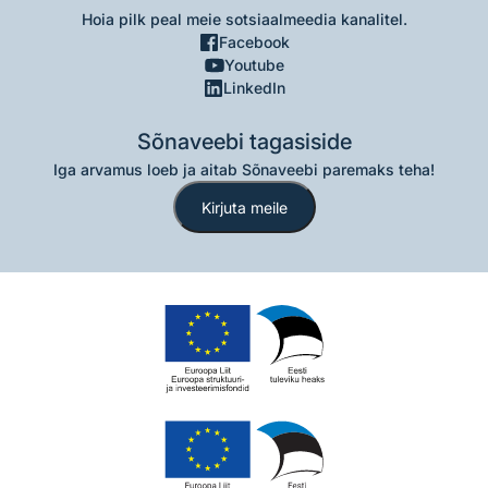
Hoia pilk peal meie sotsiaalmeedia kanalitel.
Facebook
Youtube
LinkedIn
Sõnaveebi tagasiside
Iga arvamus loeb ja aitab Sõnaveebi paremaks teha!
Kirjuta meile