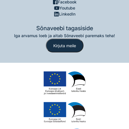
Facebook
Youtube
LinkedIn
Sõnaveebi tagasiside
Iga arvamus loeb ja aitab Sõnaveebi paremaks teha!
Kirjuta meile