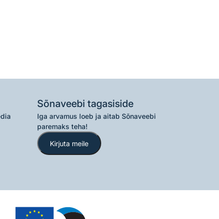
Sõnaveebi tagasiside
edia
Iga arvamus loeb ja aitab Sõnaveebi
paremaks teha!
Kirjuta meile