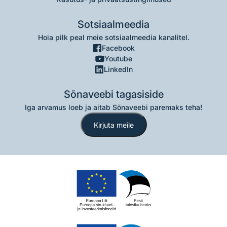
Sotsiaalmeedia
Hoia pilk peal meie sotsiaalmeedia kanalitel.
Facebook
Youtube
LinkedIn
Sõnaveebi tagasiside
Iga arvamus loeb ja aitab Sõnaveebi paremaks teha!
Kirjuta meile