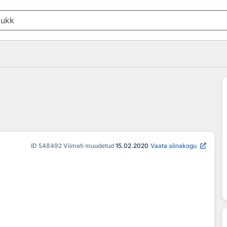
ID
548492
Viimati muudetud
15.02.2020
Vaata sõnakogu